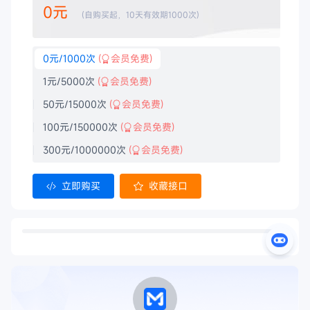
0元
(自购买起，10天有效期1000次)
0元/1000次
(
会员免费)
1元/5000次
(
会员免费)
50元/15000次
(
会员免费)
100元/150000次
(
会员免费)
300元/1000000次
(
会员免费)
立即购买
收藏接口
功能介绍
短文本相似度
POS
服务保障