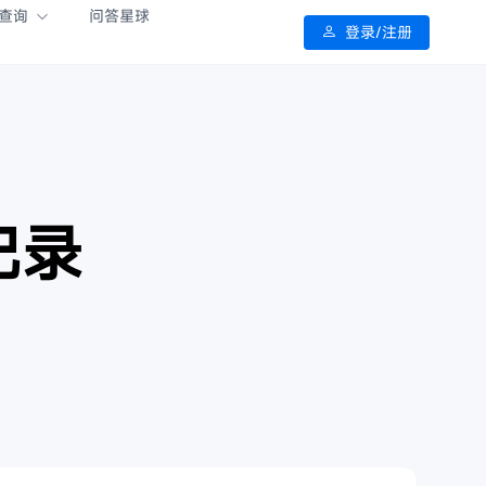
查询
问答星球
登录/注册
新记录