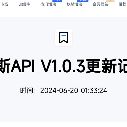
I市场
UI组件
热门活动
秒杀活动
会员权益
授权
API V1.0.3更
时间：2024-06-20 01:33:24