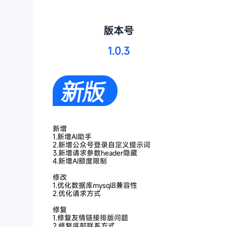
版本号
1.0.3
新增
1.新增AI助手
2.新增公众号登录自定义提示词
3.新增请求参数header隐藏
4.新增AI额度限制
修改
1.优化数据库mysql8兼容性
2.优化请求方式
修复
1.修复友情链接排版问题
2.修复底部联系方式