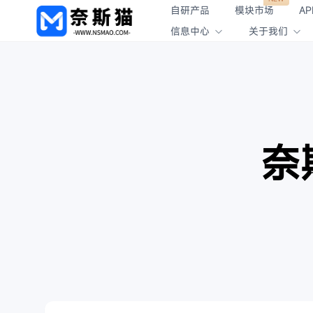
自研产品
模块市场
AP
信息中心
关于我们
奈斯