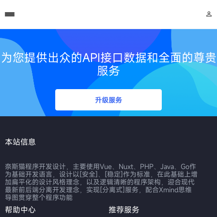
为您提供出众的API接口数据和全面的尊贵
服务
升级服务
本站信息
奈斯猫程序开发设计，主要使用Vue、Nuxt、PHP、Java、Go作
为基础开发语言，设计以[安全]、[稳定]作为标准，在此基础上增
加扁平化的设计风格理念，以及逻辑清晰的程序架构，迎合现代
最新前后端分离开发理念，实现[分离式]服务，配合Xmind思维
导图贯穿整个程序功能
帮助中心
推荐服务