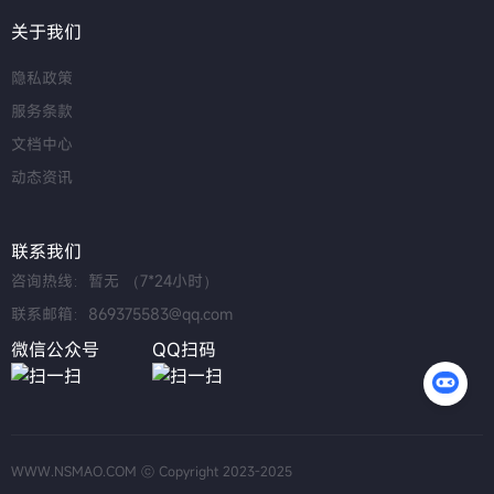
关于我们
隐私政策
服务条款
文档中心
动态资讯
联系我们
咨询热线：暂无 （7*24小时）
联系邮箱：869375583@qq.com
微信公众号
QQ扫码
WWW.NSMAO.COM ⓒ Copyright 2023-2025