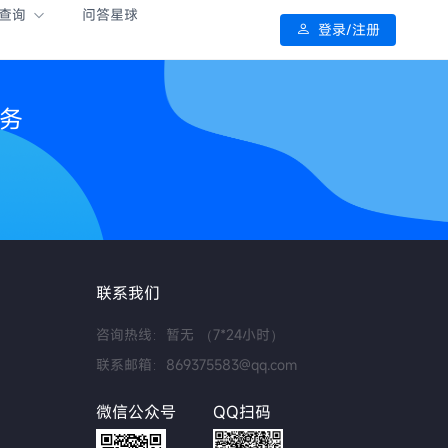
查询
问答星球
登录/注册
服务
联系我们
咨询热线：暂无 （7*24小时）
联系邮箱：869375583@qq.com
微信公众号
QQ扫码