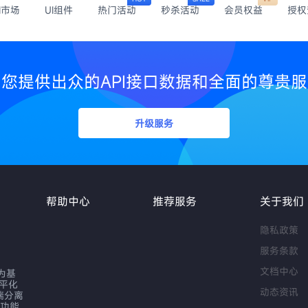
I市场
UI组件
热门活动
秒杀活动
会员权益
授权
您提供出众的API接口数据和全面的尊贵
升级服务
帮助中心
推荐服务
关于我们
隐私政策
服务条款
文档中心
作为基
扁平化
动态资讯
端分离
序功能