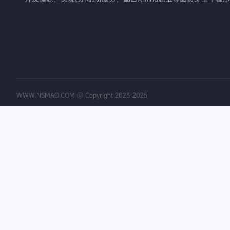
WWW.NSMAO.COM ⓒ Copyright 2023-2025