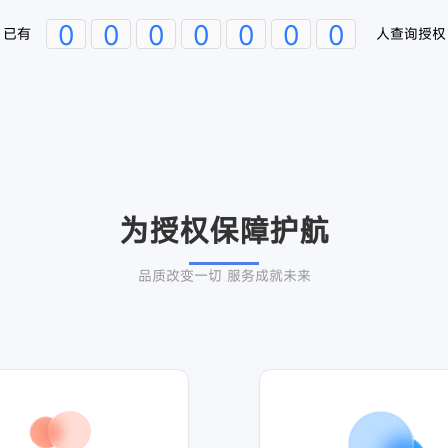
0123456789
0123456789
0123456789
0123456789
0123456789
0123456789
0123456789
已有
人查询授权
为授权保障护航
品质改变一切 服务成就未来