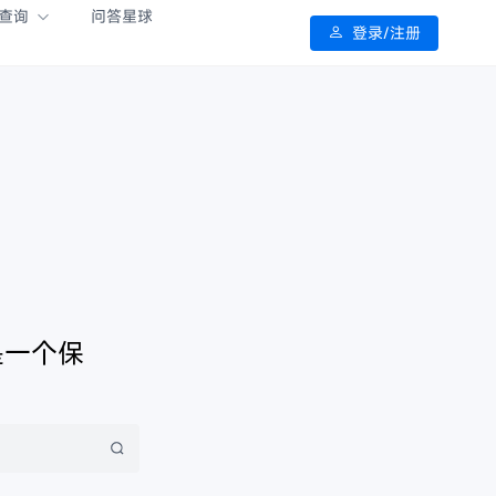
查询
问答星球
登录/注册
是一个保