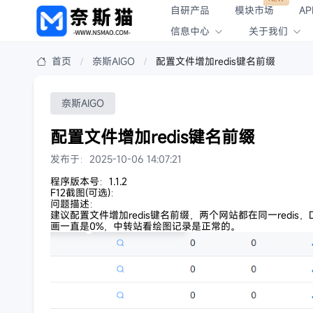
自研产品
模块市场
AP
信息中心
关于我们
首页
奈斯AIGO
配置文件增加redis键名前缀
奈斯AIGO
配置文件增加redis键名前缀
发布于：2025-10-06 14:07:21
程序版本号：1.1.2
F12截图(可选)：
问题描述：
建议配置文件增加redis键名前缀，两个网站都在同一redis
画一直是0%，中转站看绘图记录是正常的。