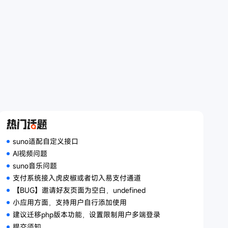
suno适配自定义接口
AI视频问题
suno音乐问题
支付系统接入虎皮椒或者切入易支付通道
【BUG】邀请好友页面为空白，undefined
小应用方面，支持用户自行添加使用
建议迁移php版本功能，设置限制用户多端登录
提交须知