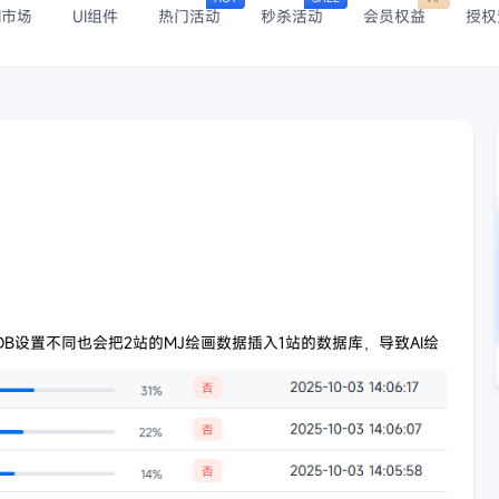
I市场
UI组件
热门活动
秒杀活动
会员权益
授权
，DB设置不同也会把2站的MJ绘画数据插入1站的数据库，导致AI绘