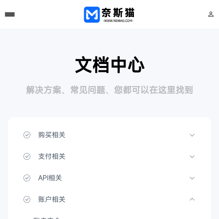
文档中心
解决方案、常见问题、您都可以在这里找到
购买相关
支付相关
API相关
账户相关