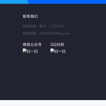
联系我们
咨询热线：暂无 （7*24小时）
联系邮箱：869375583@qq.com
微信公众号
QQ扫码