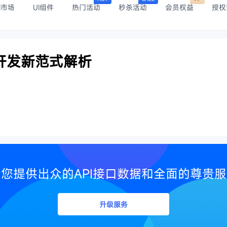
I市场
UI组件
热门活动
秒杀活动
会员权益
授权
原生开发新范式解析
您提供出众的API接口数据和全面的尊贵
升级服务