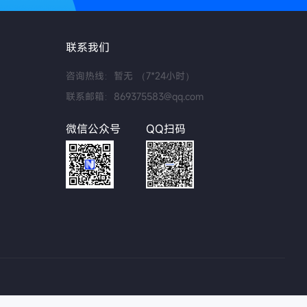
联系我们
咨询热线：暂无 （7*24小时）
联系邮箱：869375583@qq.com
微信公众号
QQ扫码